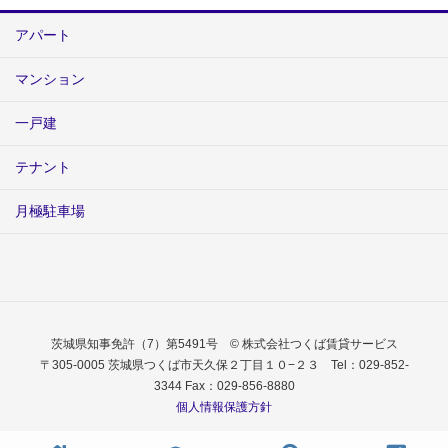
アパート
マンション
一戸建
テナント
月極駐車場
茨城県知事免許（7）第5491号 © 株式会社つくば賃貸サービス
〒305-0005 茨城県つくば市天久保２丁目１０−２３ Tel：029-852-
3344 Fax：029-856-8880
個人情報保護方針