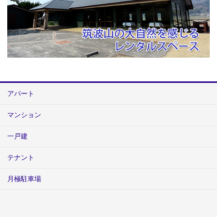
アパート
マンション
一戸建
テナント
月極駐車場