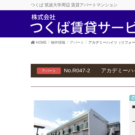
つくば 筑波大学周辺 賃貸アパートマンション
HOME
物件情報
アパート
アカデミーハイツ（リフォ
No.R047-2 アカデミー
アパート