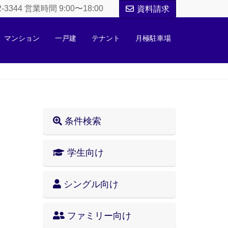
52-3344 営業時間 9:00〜18:00
資料請求
マンション
一戸建
テナント
月極駐車場
条件検索
学生向け
シングル向け
ファミリー向け