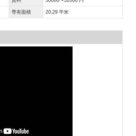
賃料
30000〜32000 円
専有面積
20.29 平米