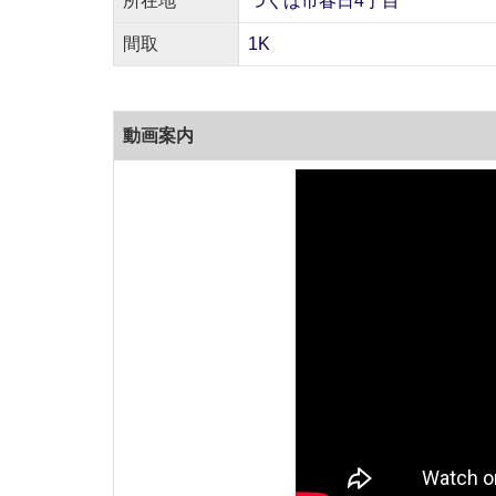
所在地
つくば市春日4丁目
間取
1K
動画案内