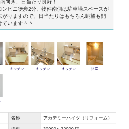
■南向き、日当たり良好！
コンビニ徒歩2分、物件南側は駐車場スペースが
広がりますので、日当たりはもちろん眺望も開
けています＾＾
キッチン
キッチン
キッチン
浴室
ン
名称
アカデミーハイツ（リフォーム）