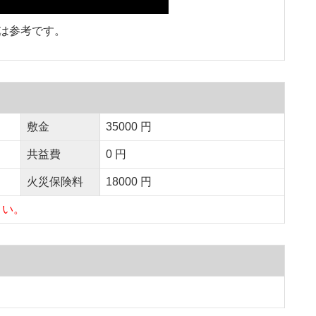
は参考です。
敷金
35000 円
共益費
0 円
火災保険料
18000 円
さい。