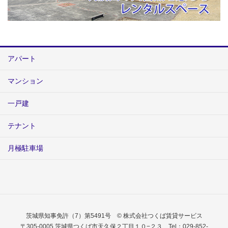
アパート
マンション
一戸建
テナント
月極駐車場
茨城県知事免許（7）第5491号 © 株式会社つくば賃貸サービス
〒305-0005 茨城県つくば市天久保２丁目１０−２３ Tel：029-852-