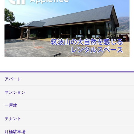
アパート
マンション
一戸建
テナント
月極駐車場