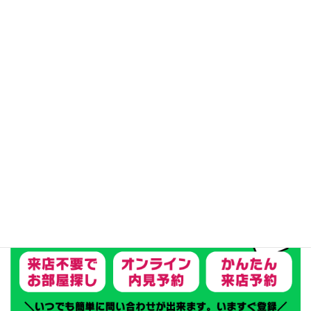
ペット可能
リフォーム済
テナント