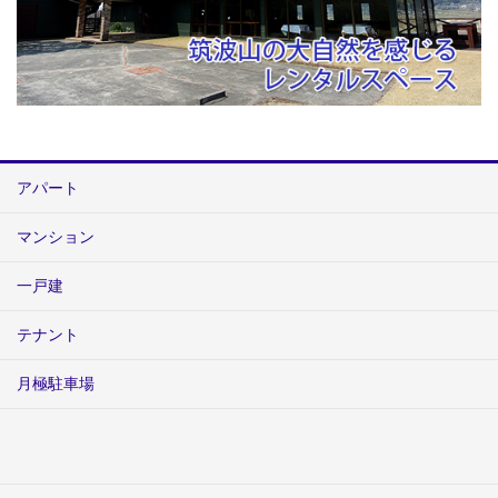
アパート
マンション
一戸建
テナント
月極駐車場