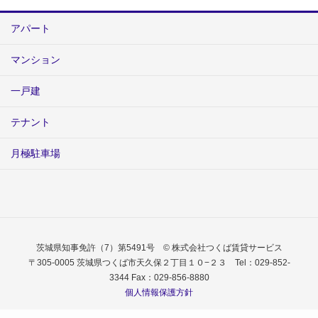
アパート
マンション
一戸建
テナント
月極駐車場
茨城県知事免許（7）第5491号 © 株式会社つくば賃貸サービス
〒305-0005 茨城県つくば市天久保２丁目１０−２３ Tel：029-852-
3344 Fax：029-856-8880
個人情報保護方針