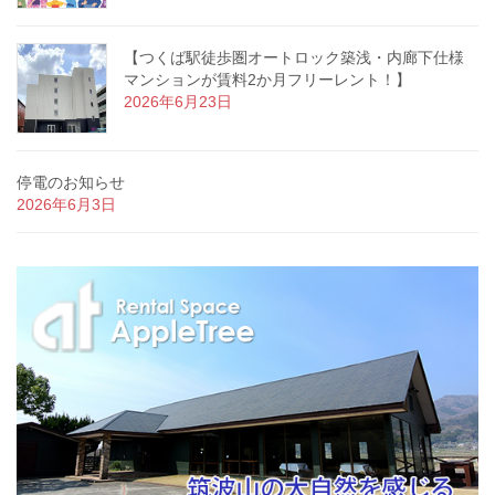
【つくば駅徒歩圏オートロック築浅・内廊下仕様
マンションが賃料2か月フリーレント！】
2026年6月23日
停電のお知らせ
2026年6月3日