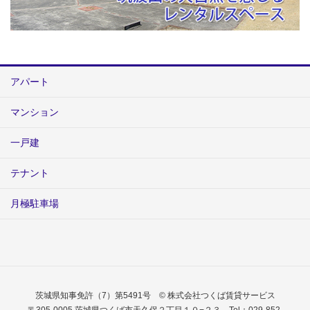
アパート
マンション
一戸建
テナント
月極駐車場
茨城県知事免許（7）第5491号 © 株式会社つくば賃貸サービス