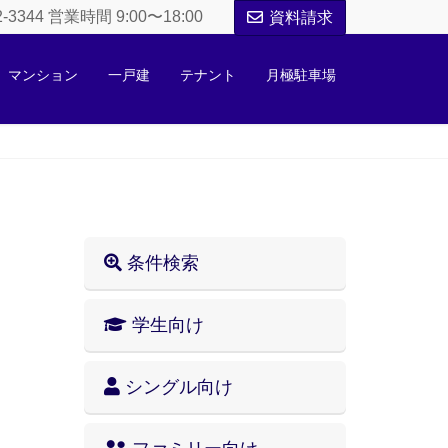
52-3344 営業時間 9:00〜18:00
資料請求
マンション
一戸建
テナント
月極駐車場
条件検索
学生向け
シングル向け