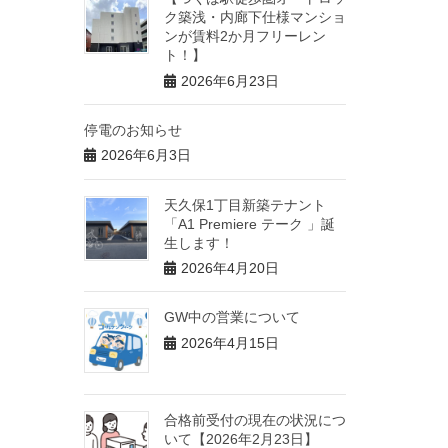
ク築浅・内廊下仕様マンショ
ンが賃料2か月フリーレン
ト！】
2026年6月23日
停電のお知らせ
2026年6月3日
天久保1丁目新築テナント
「A1 Premiere テーク 」誕
生します！
2026年4月20日
GW中の営業について
2026年4月15日
合格前受付の現在の状況につ
いて【2026年2月23日】