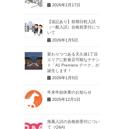
2026年2月17日
【追記あり】前期日程入試
（一般入試）合格前受付につ
いて
2026年1月5日
変わりつつある天久保1丁目
エリアに飲食店可能なテナン
ト「A1 Premiere テーク」が
誕生します！
2026年1月5日
年末年始休業のお知らせ
2025年12月1日
推薦入試の合格前受付につい
て（Q&A)