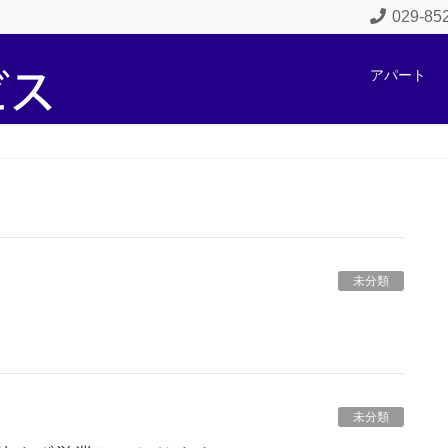
029-8
アパート
未分類
未分類