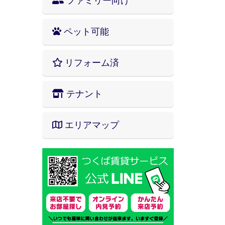
ファミリー向け
ペット可能
リフォーム済
テナント
エリアマップ