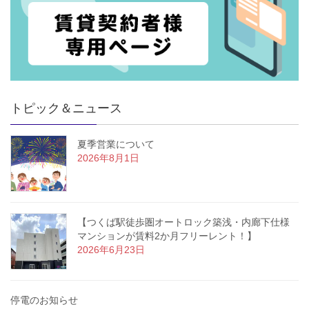
■筑波大学本部棟 徒歩約12分
■筑波大学大学会館 徒歩約8分
■筑波大学医学部棟 徒歩約17分
■ミニストップつくば天久保店 徒歩約6分
■セブンイレブン春日4丁目店 徒歩約6分
■スーパーカスミ筑波大学店 徒歩約10分
トピック＆ニュース
その他にもおすすめポイントがいっぱいです♬
夏季営業について
ぜひお気軽にお問い合わせください！
2026年8月1日
【つくば駅徒歩圏オートロック築浅・内廊下仕様
マンションが賃料2か月フリーレント！】
2026年6月23日
停電のお知らせ