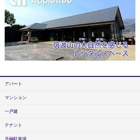
アパート
マンション
一戸建
テナント
月極駐車場