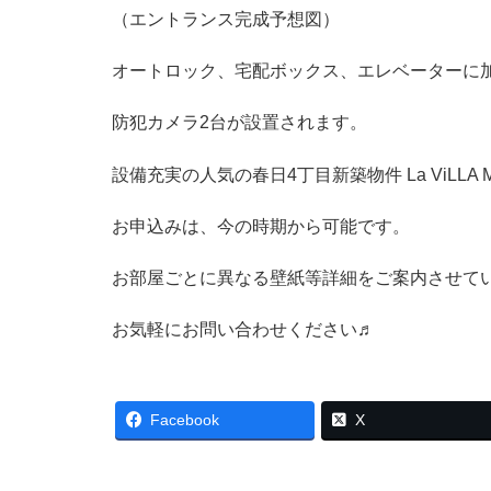
（エントランス完成予想図）
オートロック、宅配ボックス、エレベーターに
防犯カメラ2台が設置されます。
設備充実の人気の春日4丁目新築物件
La ViLLA 
お申込みは、今の時期から可能です。
お部屋ごとに異なる壁紙等詳細をご案内させて
お気軽にお問い合わせください♬
Facebook
X