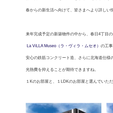
春からの新生活へ向けて、皆さまへより詳しい
来年完成予定の新築物件の中から、春日4丁目
La ViLLA Museo
（ラ・ヴィラ・ムセオ）
の工事
安心の鉄筋コンクリート造、さらに北海道仕様
光熱費を抑えることが期待できますね。
１Kのお部屋と、１LDKのお部屋と選んでいた