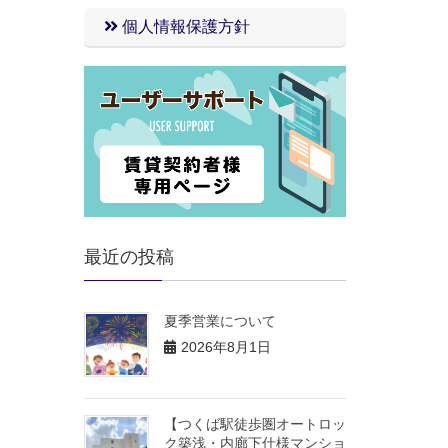
個人情報保護方針
最近の投稿
夏季営業について
2026年8月1日
【つくば駅徒歩圏オートロッ
ク築浅・内廊下仕様マンショ