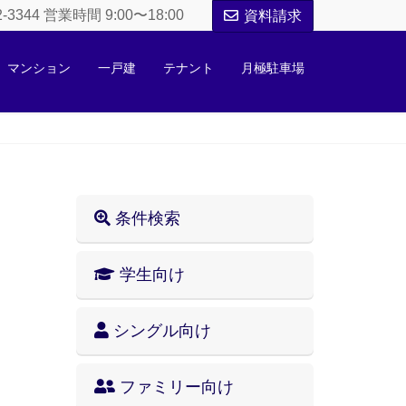
52-3344 営業時間 9:00〜18:00
資料請求
マンション
一戸建
テナント
月極駐車場
条件検索
学生向け
シングル向け
ファミリー向け