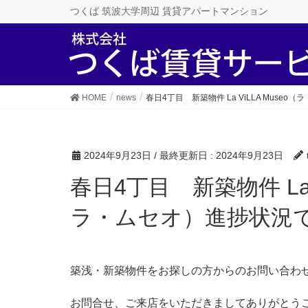
つくば 筑波大学周辺 賃貸アパートマンション
HOME
news
春日4丁目 新築物件 La ViLLA Mus
2024年9月23日
/ 最終更新日 :
2024年9月23日
春日4丁目 新築物件 La ViLLA Museo（ラ・ヴィ
ラ・ムセオ）進捗状況
築浅・新築物件をお探しの方からのお問い合わ
お問合せ、ご来店をいただきましてありがとう