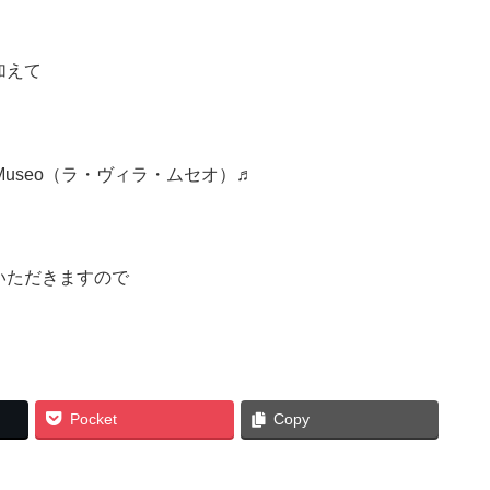
加えて
Museo
（ラ・ヴィラ・ムセオ）♬
いただきますので
Pocket
Copy