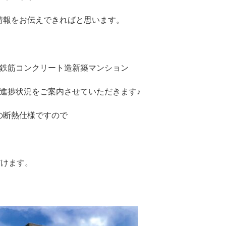
情報をお伝えできればと思います。
の鉄筋コンクリート造新築マンション
進捗状況をご案内させていただきます♪
の断熱仕様ですので
だけます。