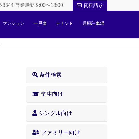
52-3344 営業時間 9:00〜18:00
資料請求
マンション
一戸建
テナント
月極駐車場
果
条件検索
学生向け
シングル向け
ファミリー向け