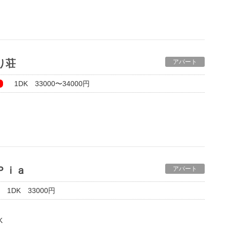
物件です！
わり荘
アパート
1DK 33000〜34000円
ンＰｉａ
アパート
1DK 33000円
K