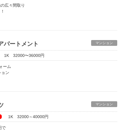
帖の広々間取り
！！
ラルアパートメント
マンション
1K 32000〜36000円
フォーム
ション
ォシュレット付きのお得なマンションです＾＾
ツ
マンション
1K 32000～40000円
円で