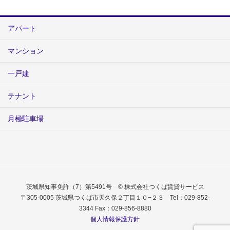
アパート
マンション
一戸建
テナント
月極駐車場
茨城県知事免許（7）第5491号 © 株式会社つくば賃貸サービス
〒305-0005 茨城県つくば市天久保２丁目１０−２３ Tel：029-852-
3344 Fax：029-856-8880
個人情報保護方針