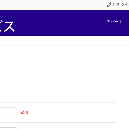
029-8
アパート
（必須）