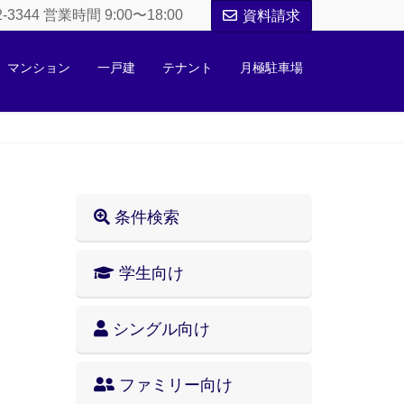
52-3344 営業時間 9:00〜18:00
資料請求
マンション
一戸建
テナント
月極駐車場
条件検索
学生向け
シングル向け
ファミリー向け