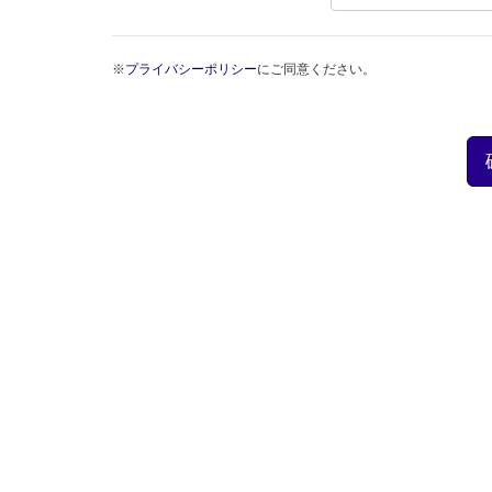
※
プライバシーポリシー
にご同意ください。