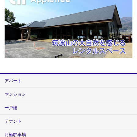
アパート
マンション
一戸建
テナント
月極駐車場